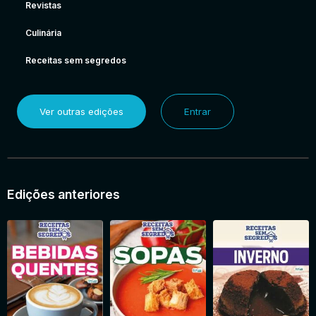
Revistas
Culinária
Receitas sem segredos
Ver outras edições
Entrar
Edições anteriores