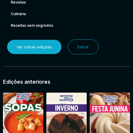
Revistas
Culinária
Receitas sem segredos
Ver outras edições
Entrar
Edições anteriores