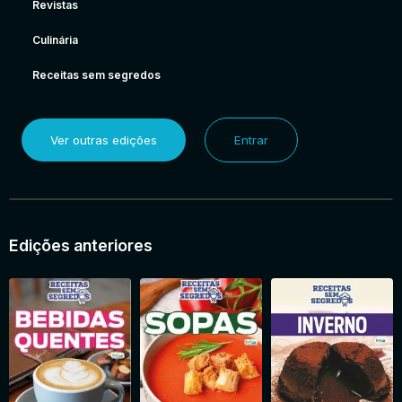
Revistas
Culinária
Receitas sem segredos
Ver outras edições
Entrar
Edições anteriores