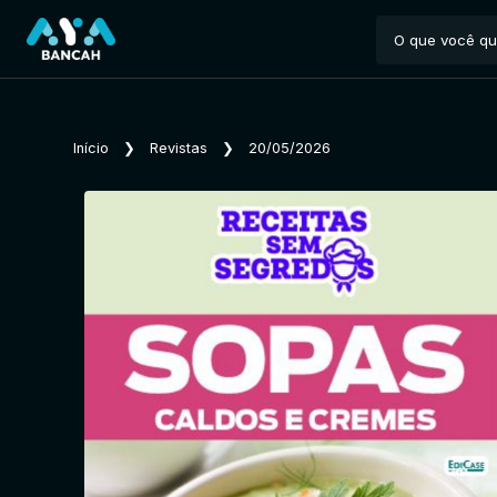
Início
❯
Revistas
❯
20/05/2026