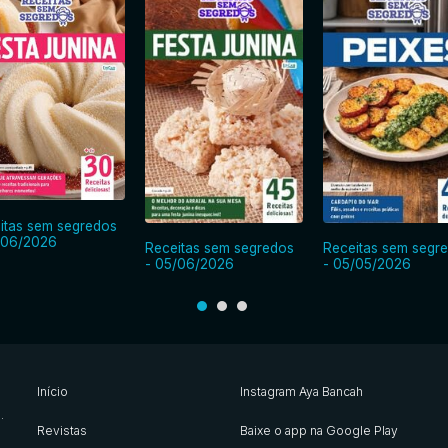
itas sem segredos
/06/2026
Receitas sem segredos
Receitas sem segr
- 05/06/2026
- 05/05/2026
Início
Instagram Aya Bancah
s
.
Revistas
Baixe o app na Google Play