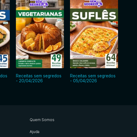
edos
Receitas sem segredos
Receitas sem segredos
Recei
- 20/04/2026
- 05/04/2026
- 20/
Quem Somos
Ajuda