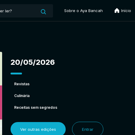
Sobre o Aya Bancah
Início
20/05/2026
Revistas
Culinária
Receitas sem segredos
Ver outras edições
Entrar