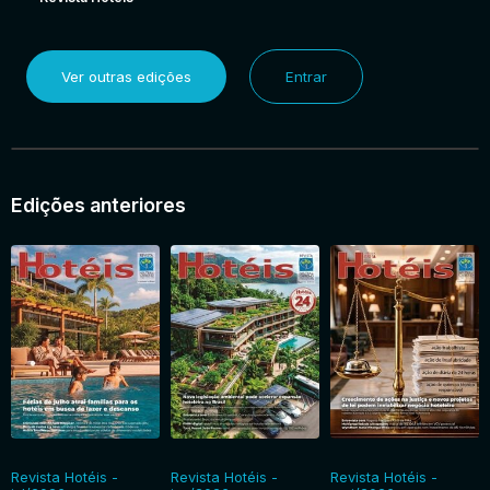
Ver outras edições
Entrar
Edições anteriores
Revista Hotéis -
Revista Hotéis -
Revista Hotéis -