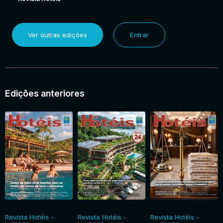
Ver outras edições
Entrar
Edições anteriores
Revista Hotéis -
Revista Hotéis -
Revista Hotéis -