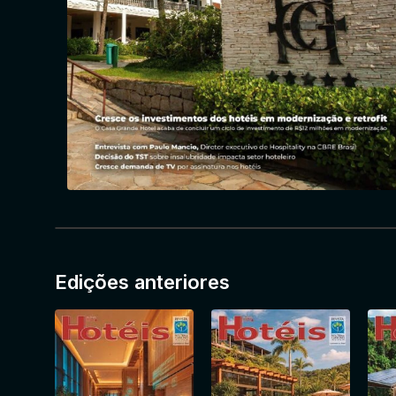
Edições anteriores