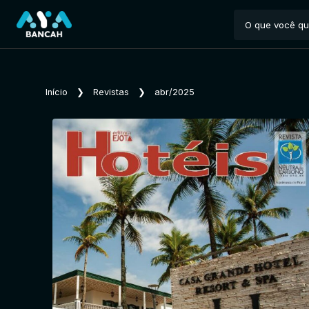
Início
❯
Revistas
❯
abr/2025