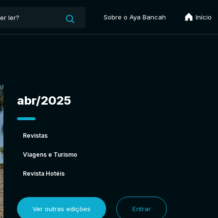
Sobre o Aya Bancah
Início
abr/2025
Revistas
Viagens e Turismo
Revista Hotéis
Ver outras edições
Entrar