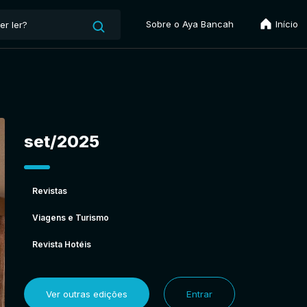
Sobre o Aya Bancah
Início
set/2025
Revistas
Viagens e Turismo
Revista Hotéis
Ver outras edições
Entrar