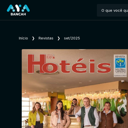
Início
❯
Revistas
❯
set/2025