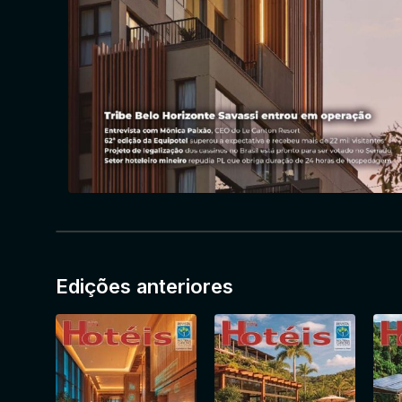
Edições anteriores