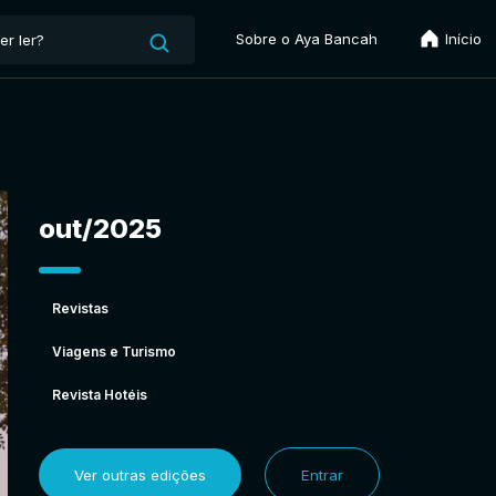
Sobre o Aya Bancah
Início
out/2025
Revistas
Viagens e Turismo
Revista Hotéis
Ver outras edições
Entrar