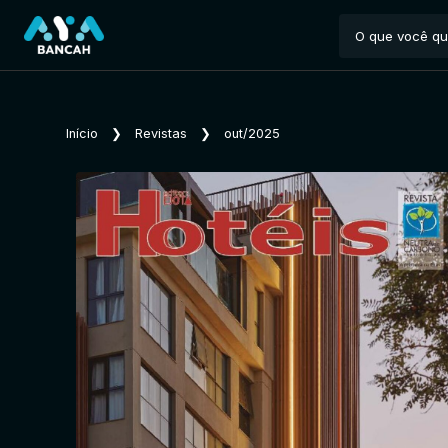
Início
❯
Revistas
❯
out/2025