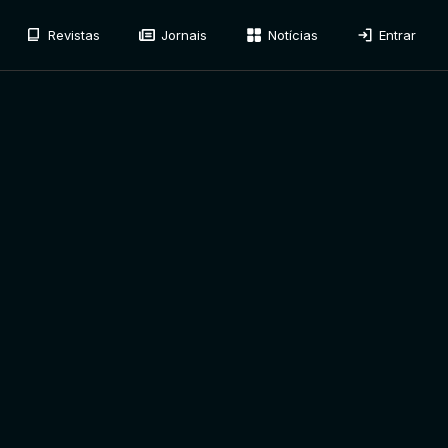
Revistas
Jornais
Notícias
Entrar