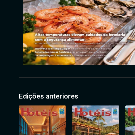
Edições anteriores