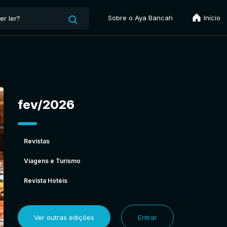
Sobre o Aya Bancah
Início
fev/2026
Revistas
Viagens e Turismo
Revista Hotéis
Ver outras edições
Entrar