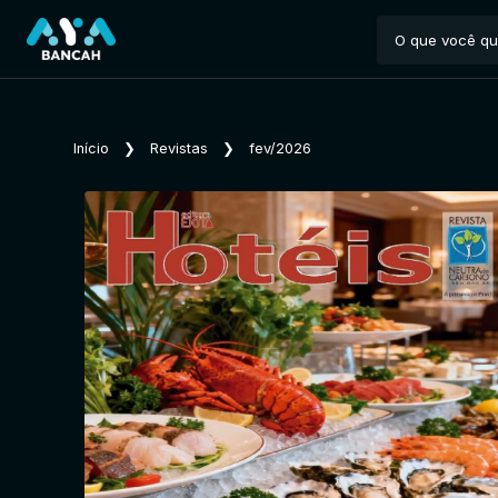
Início
❯
Revistas
❯
fev/2026