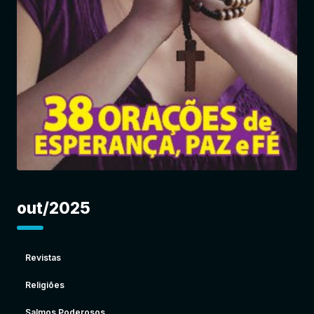
Entrar
out/2025
Revistas
Religiões
Salmos Poderosos