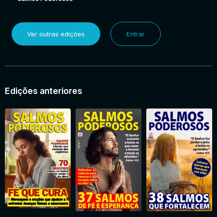
Ver outras edições
Entrar
Edições anteriores