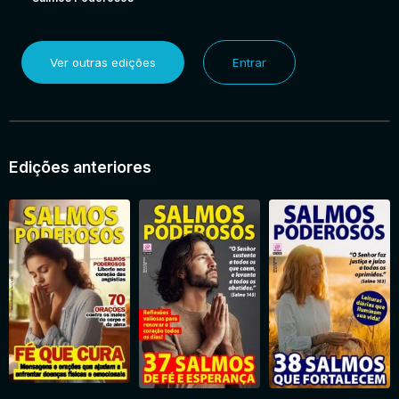
Ver outras edições
Entrar
Edições anteriores