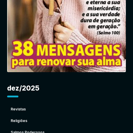
Entrar
dez/2025
Revistas
Religiões
Salmos Poderosos