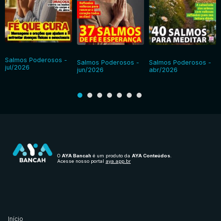
Salmos Poderosos -
Salmos Poderosos -
Salmos Poderosos -
jul/2026
jun/2026
abr/2026
O
AYA Bancah
é um produto da
AYA Conteúdos
.
Acesse nosso portal
aya.app.br
Início