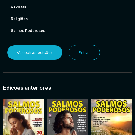
Revistas
Religiões
Salmos Poderosos
Ver outras edições
Entrar
Edições anteriores