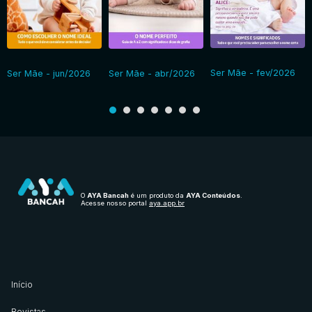
Ser Mãe - fev/2026
Ser Mãe - jun/2026
Ser Mãe - abr/2026
O
AYA Bancah
é um produto da
AYA Conteúdos
.
Acesse nosso portal
aya.app.br
Início
Revistas