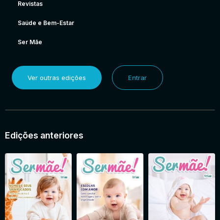
Revistas
Saúde e Bem-Estar
Ser Mãe
Ver outras edições
Entrar
Edições anteriores