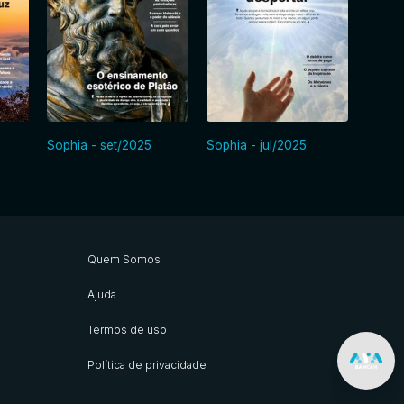
Sophia - set/2025
Sophia - jul/2025
Sophia
Quem Somos
Ajuda
Termos de uso
Política de privacidade