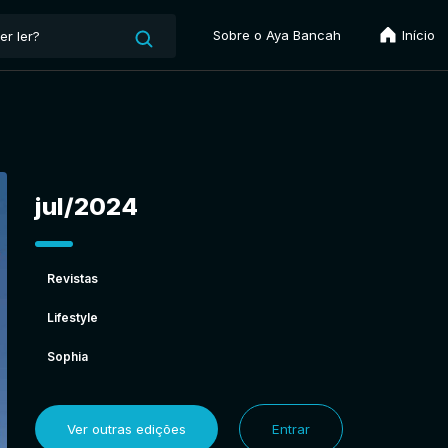
Sobre o Aya Bancah
Início
jul/2024
Revistas
Lifestyle
Sophia
Ver outras edições
Entrar