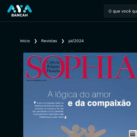
Início
❯
Revistas
❯
jul/2024