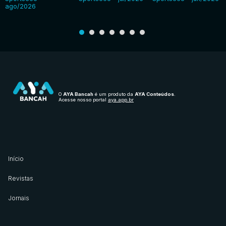
ago/2026
O
AYA Bancah
é um produto da
AYA Conteúdos
.
Acesse nosso portal
aya.app.br
Início
Revistas
Jornais