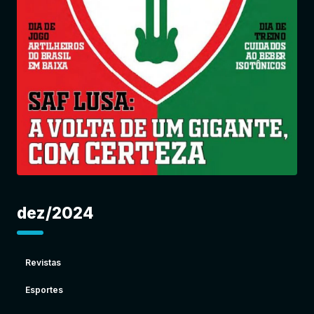
Entrar
dez/2024
Revistas
Esportes