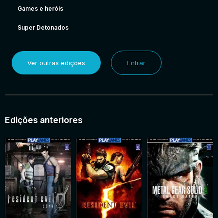
Games e heróis
Super Detonados
Ver outras edições
Entrar
Edições anteriores