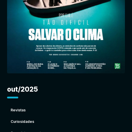
Entrar
out/2025
Revistas
Curiosidades