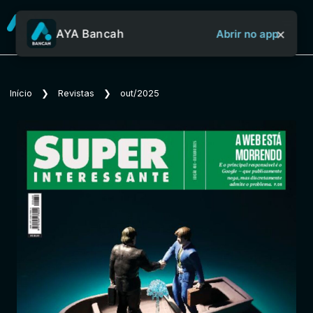
×
AYA Bancah
Abrir no app
Sobre o Aya Bancah
Início
❯
Revistas
❯
out/2025
Início
Revistas
Jornais
Notícias