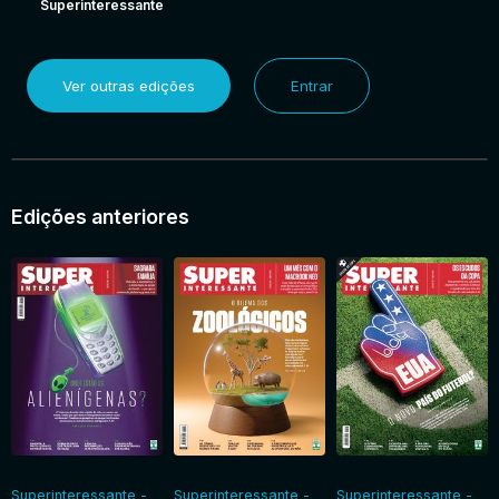
Superinteressante
Ver outras edições
Entrar
Edições anteriores
Superinteressante -
Superinteressante -
Superinteressante -