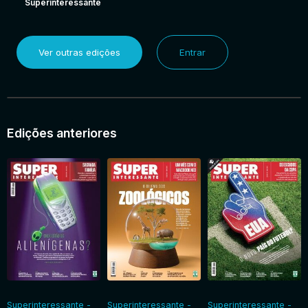
Superinteressante
Ver outras edições
Entrar
Edições anteriores
Superinteressante -
Superinteressante -
Superinteressante -