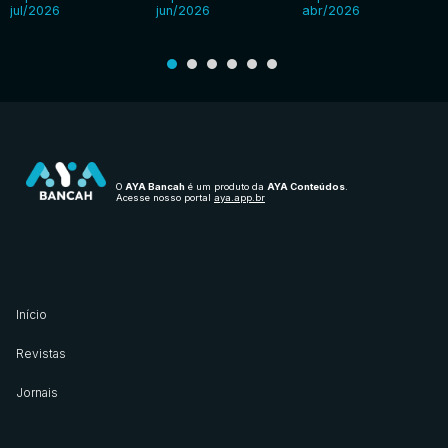
jul/2026
jun/2026
abr/2026
O
AYA Bancah
é um produto da
AYA Conteúdos
.
Acesse nosso portal
aya.app.br
Início
Revistas
Jornais