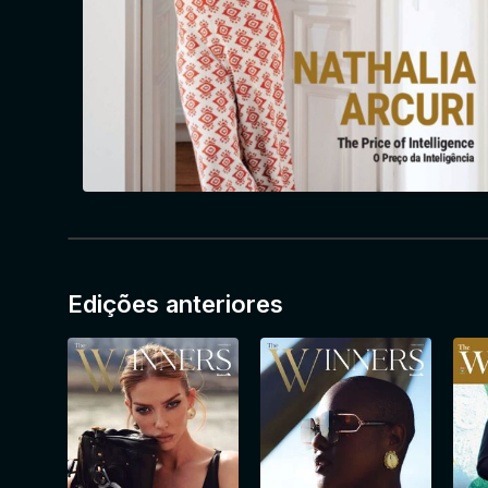
Edições anteriores