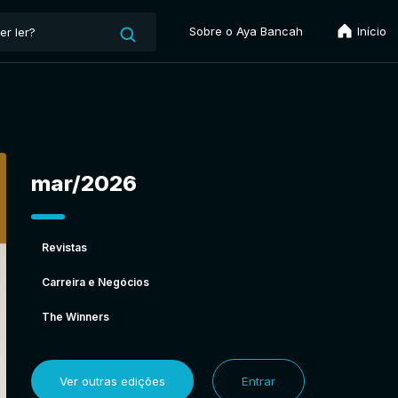
Sobre o Aya Bancah
Início
mar/2026
Revistas
Carreira e Negócios
The Winners
Ver outras edições
Entrar