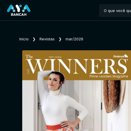
Início
❯
Revistas
❯
mar/2026