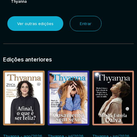
Thyanna
Ver outras edições
Entrar
Edições anteriores
Thyanna - ago/2026
Thyanna - jul/2026
Thyanna - jun/2026