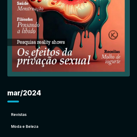
Entrar
mar/2024
Revistas
Moda e Beleza