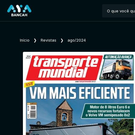
Início
❯
Revistas
❯
ago/2024