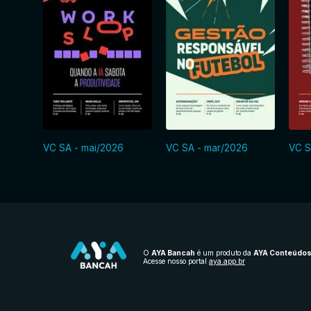
VC SA - mai/2026
VC SA - mar/2026
VC S
O
AYA Bancah
é um produto da
AYA Conteúdo
Acesse nosso portal
aya.app.br