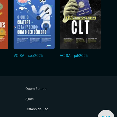
VC SA - set/2025
VC SA - jul/2025
VC SA
Quem Somos
Ajuda
Termos de uso