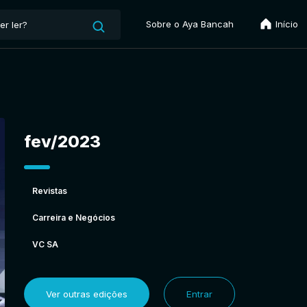
Sobre o Aya Bancah
Início
fev/2023
Revistas
Carreira e Negócios
VC SA
Ver outras edições
Entrar