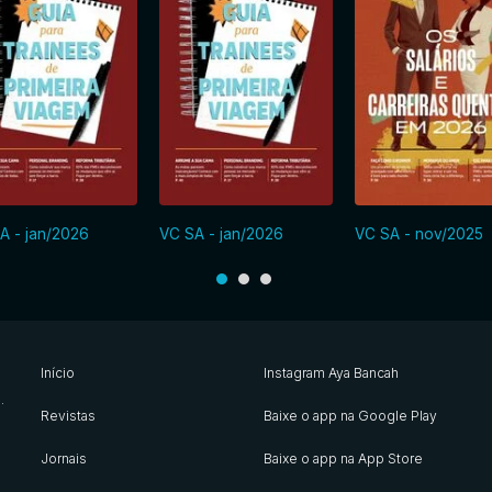
A - jan/2026
VC SA - jan/2026
VC SA - nov/2025
Início
Instagram Aya Bancah
s
.
Revistas
Baixe o app na Google Play
Jornais
Baixe o app na App Store