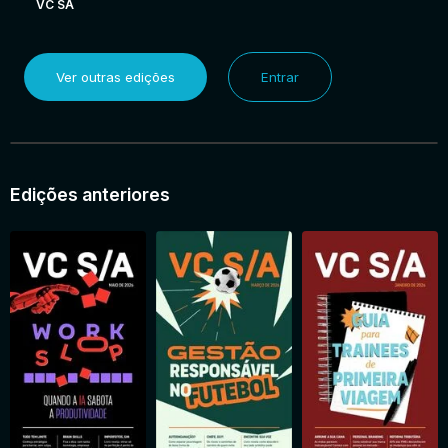
VC SA
Ver outras edições
Entrar
Edições anteriores