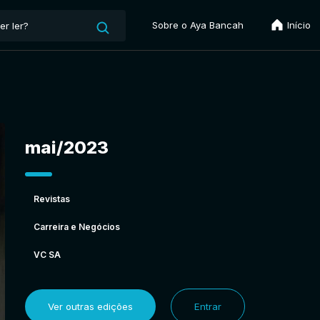
Sobre o Aya Bancah
Início
mai/2023
Revistas
Carreira e Negócios
VC SA
Ver outras edições
Entrar