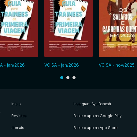
A - jan/2026
VC SA - jan/2026
VC SA - nov/2025
Início
Instagram Aya Bancah
s
.
Revistas
Baixe o app na Google Play
Jornais
Baixe o app na App Store