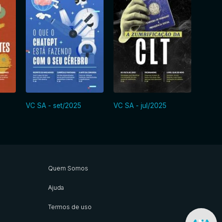
VC SA - set/2025
VC SA - jul/2025
VC SA
Quem Somos
Ajuda
Termos de uso