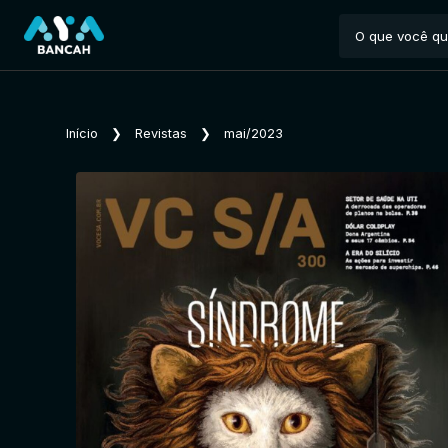
Início
❯
Revistas
❯
mai/2023