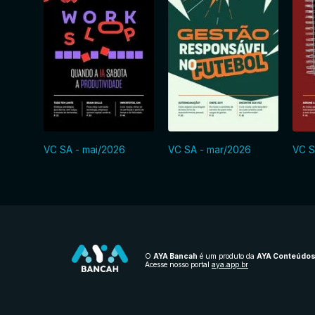
VC SA - mai/2026
VC SA - mar/2026
VC S
O
AYA Bancah
é um produto da
AYA Conteúdo
Acesse nosso portal
aya.app.br