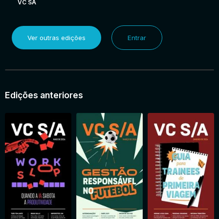
VC SA
Ver outras edições
Entrar
Edições anteriores