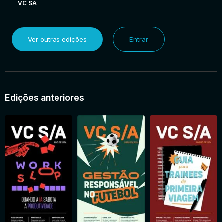
VC SA
Ver outras edições
Entrar
Edições anteriores