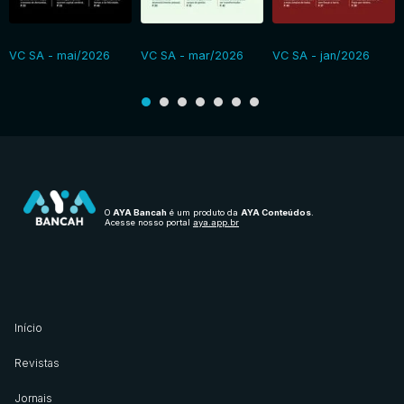
VC SA - mai/2026
VC SA - mar/2026
VC SA - jan/2026
O
AYA Bancah
é um produto da
AYA Conteúdos
.
Acesse nosso portal
aya.app.br
Início
Revistas
Jornais