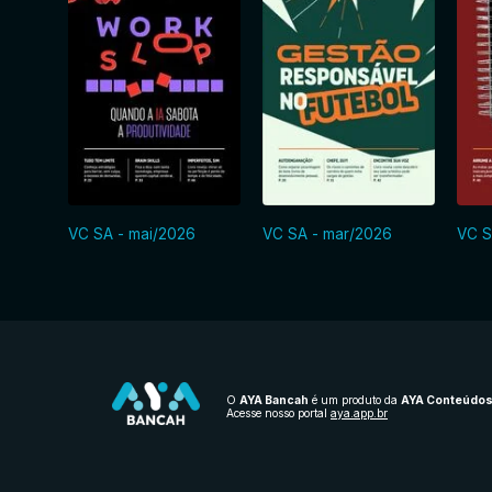
VC SA - mai/2026
VC SA - mar/2026
VC S
O
AYA Bancah
é um produto da
AYA Conteúdo
Acesse nosso portal
aya.app.br