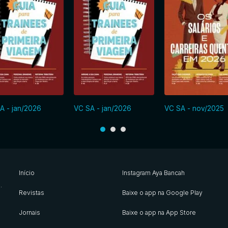
A - jan/2026
VC SA - jan/2026
VC SA - nov/2025
Início
Instagram Aya Bancah
s
.
Revistas
Baixe o app na Google Play
Jornais
Baixe o app na App Store