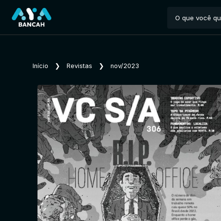
Início
❯
Revistas
❯
nov/2023