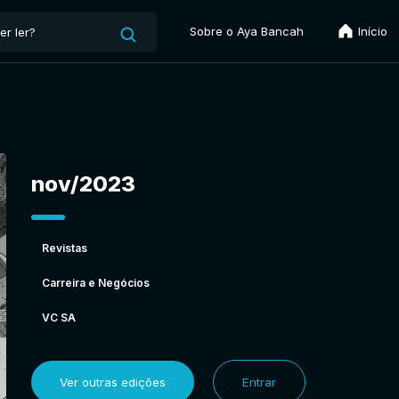
Sobre o Aya Bancah
Início
nov/2023
Revistas
Carreira e Negócios
VC SA
Ver outras edições
Entrar