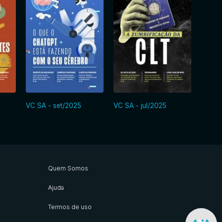
VC SA - set/2025
VC SA - jul/2025
VC SA
Quem Somos
Ajuda
Termos de uso