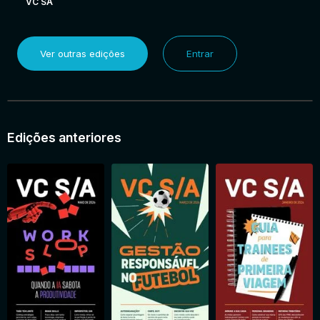
VC SA
Ver outras edições
Entrar
Edições anteriores