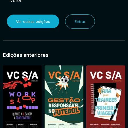
VC SA
Ver outras edições
Entrar
Edições anteriores