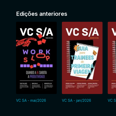
Edições anteriores
VC SA - mai/2026
VC SA - jan/2026
VC S