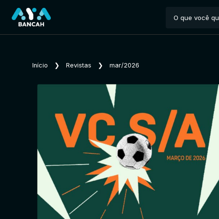
Início
❯
Revistas
❯
mar/2026