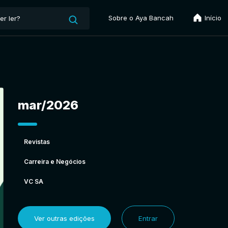
Sobre o Aya Bancah
Início
mar/2026
Revistas
Carreira e Negócios
VC SA
Ver outras edições
Entrar