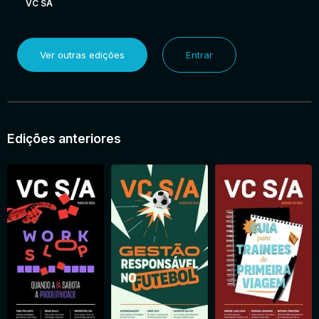
VC SA
Ver outras edições
Entrar
Edições anteriores