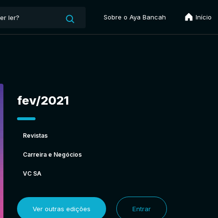
Sobre o Aya Bancah
Início
fev/2021
Revistas
Carreira e Negócios
VC SA
Ver outras edições
Entrar