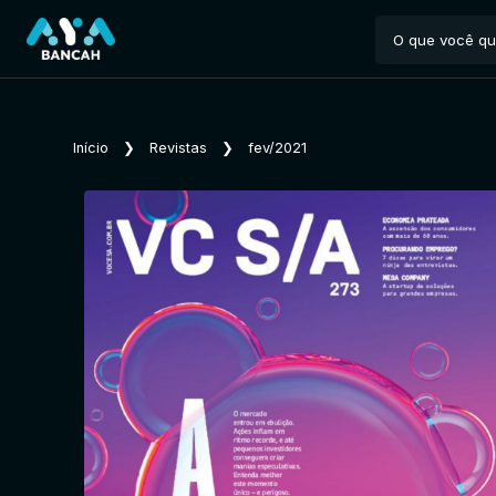
Início
❯
Revistas
❯
fev/2021