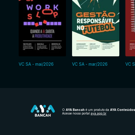
VC SA - mai/2026
VC SA - mar/2026
VC S
O
AYA Bancah
é um produto da
AYA Conteúdo
Acesse nosso portal
aya.app.br