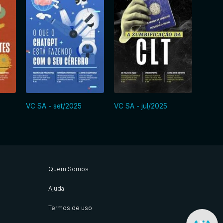
VC SA - set/2025
VC SA - jul/2025
VC SA
Quem Somos
Ajuda
Termos de uso