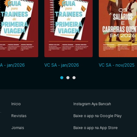
A - jan/2026
VC SA - jan/2026
VC SA - nov/2025
Início
Instagram Aya Bancah
s
.
Revistas
Baixe o app na Google Play
Jornais
Baixe o app na App Store