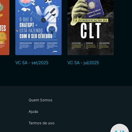
VC SA - set/2025
VC SA - jul/2025
VC SA
Quem Somos
Ajuda
Termos de uso