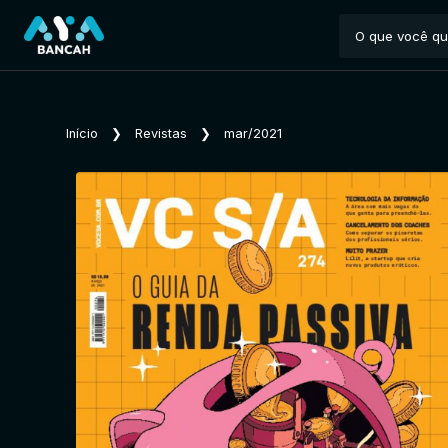
Início
❯
Revistas
❯
mar/2021