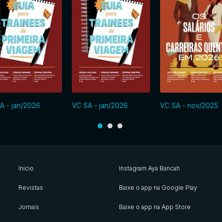
A - jan/2026
VC SA - jan/2026
VC SA - nov/2025
Início
Instagram Aya Bancah
s
.
Revistas
Baixe o app na Google Play
Jornais
Baixe o app na App Store