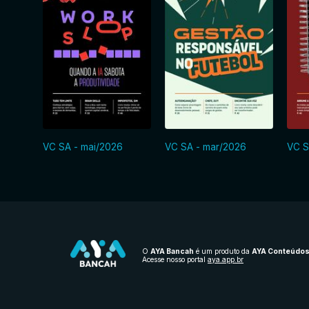
VC SA - mai/2026
VC SA - mar/2026
VC S
O
AYA Bancah
é um produto da
AYA Conteúdo
Acesse nosso portal
aya.app.br