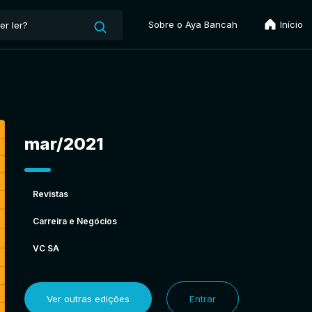
Sobre o Aya Bancah
Início
mar/2021
Revistas
Carreira e Negócios
VC SA
Ver outras edições
Entrar