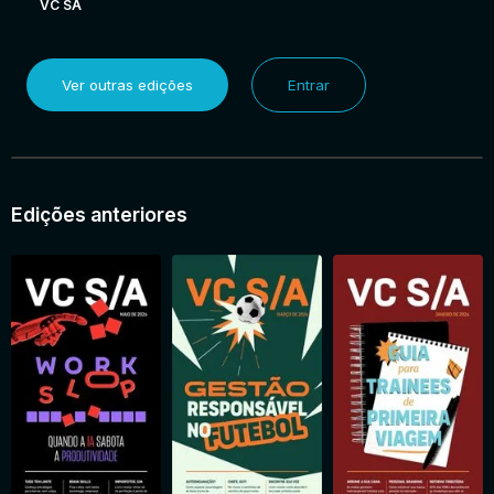
VC SA
Ver outras edições
Entrar
Edições anteriores