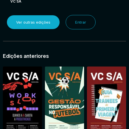
VC SA
Ver outras edições
Entrar
Edições anteriores