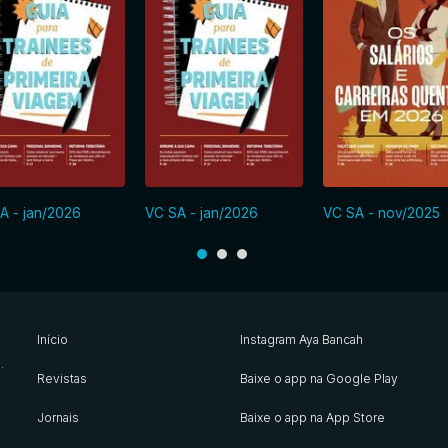
A - jan/2026
VC SA - jan/2026
VC SA - nov/2025
Início
Instagram Aya Bancah
s
.
Revistas
Baixe o app na Google Play
Jornais
Baixe o app na App Store