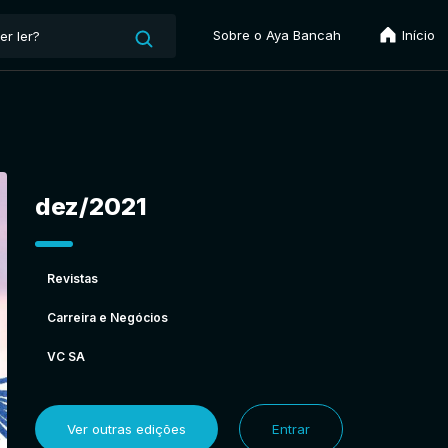
Sobre o Aya Bancah
Início
dez/2021
Revistas
Carreira e Negócios
VC SA
Ver outras edições
Entrar