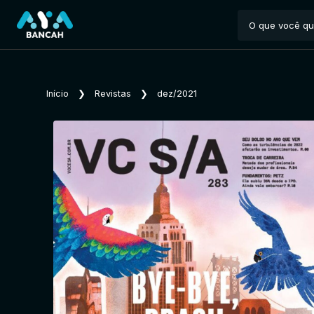
Início
❯
Revistas
❯
dez/2021