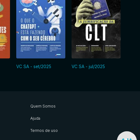
VC SA - set/2025
VC SA - jul/2025
VC SA
Quem Somos
Ajuda
Termos de uso