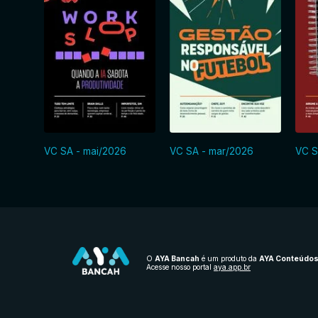
VC SA - mai/2026
VC SA - mar/2026
VC S
O
AYA Bancah
é um produto da
AYA Conteúdo
Acesse nosso portal
aya.app.br