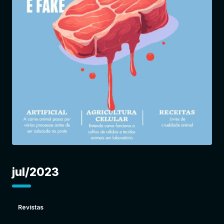
Entrar
jul/2023
Revistas