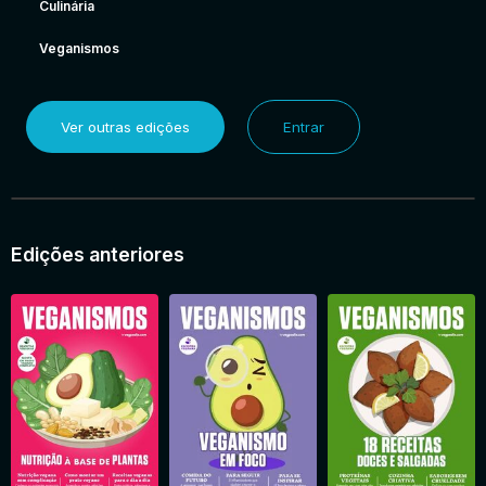
Culinária
Veganismos
Ver outras edições
Entrar
Edições anteriores