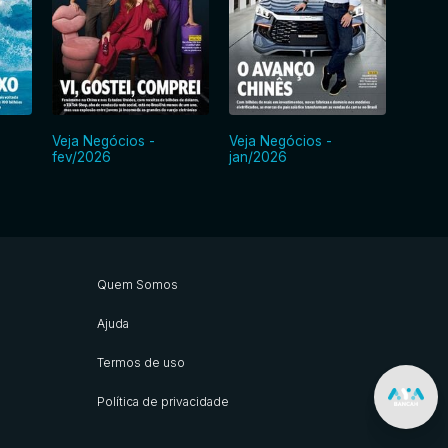
Veja Negócios -
Veja Negócios -
Veja N
fev/2026
jan/2026
dez/2
Quem Somos
Ajuda
Termos de uso
Política de privacidade