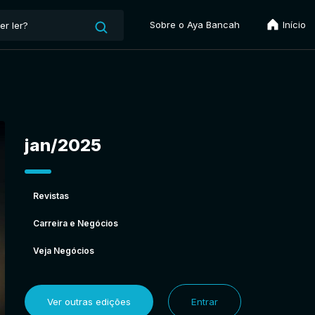
Sobre o Aya Bancah
Início
jan/2025
Revistas
Carreira e Negócios
Veja Negócios
Ver outras edições
Entrar