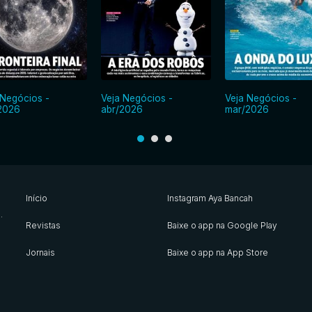
 Negócios -
Veja Negócios -
Veja Negócios -
2026
abr/2026
mar/2026
Início
Instagram Aya Bancah
s
.
Revistas
Baixe o app na Google Play
Jornais
Baixe o app na App Store