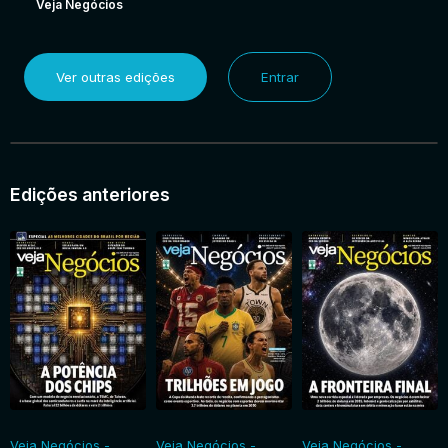
Veja Negócios
Ver outras edições
Entrar
Edições anteriores
Veja Negócios -
Veja Negócios -
Veja Negócios -