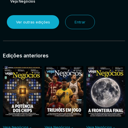
Veja Negócios
Ver outras edições
Entrar
Edições anteriores
Veja Negócios -
Veja Negócios -
Veja Negócios -