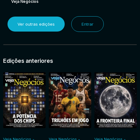
Veja Negócios
Ver outras edições
Entrar
Edições anteriores
Veja Negócios -
Veja Negócios -
Veja Negócios -