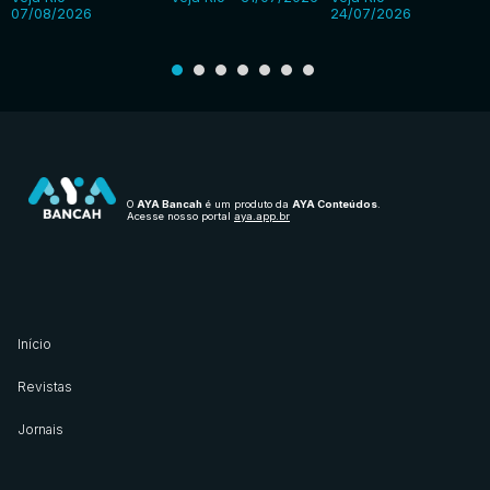
07/08/2026
24/07/2026
O
AYA Bancah
é um produto da
AYA Conteúdos
.
Acesse nosso portal
aya.app.br
Início
Revistas
Jornais