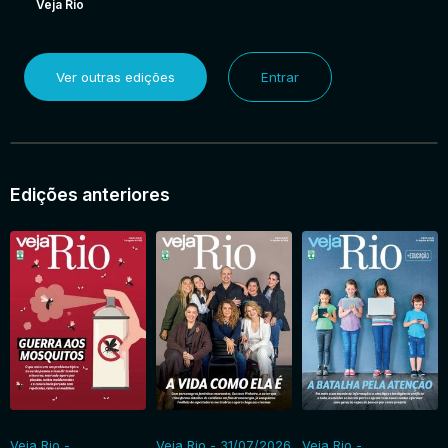
Veja Rio
Ver outras edições
Entrar
Edições anteriores
Veja Rio -
Veja Rio - 31/07/2026
Veja Rio -