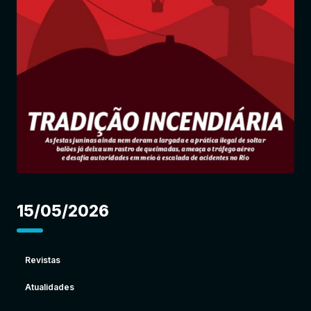
Entrar
15/05/2026
Revistas
Atualidades