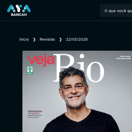
Início
❯
Revistas
❯
22/05/2026