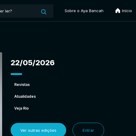
Sobre o Aya Bancah
Início
22/05/2026
Revistas
Atualidades
Veja Rio
Ver outras edições
Entrar