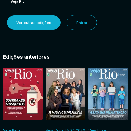
Veja Rio
Ver outras edições
Entrar
Edições anteriores
Veja Rio -
Veja Rio - 31/07/2026
Veja Rio -