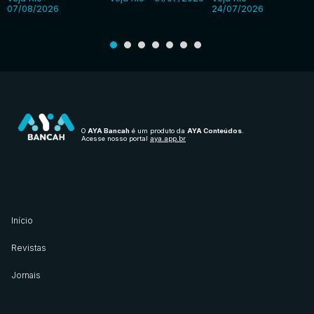
07/08/2026
24/07/2026
O
AYA Bancah
é um produto da
AYA Conteúdos
.
Acesse nosso portal
aya.app.br
Início
Revistas
Jornais