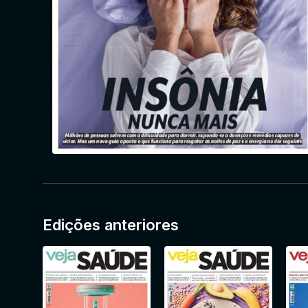
Edições anteriores