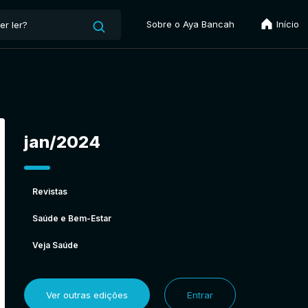
Sobre o Aya Bancah
Início
jan/2024
Revistas
Saúde e Bem-Estar
Veja Saúde
Ver outras edições
Entrar