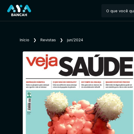
Início
❯
Revistas
❯
jun/2024