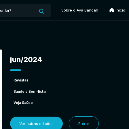
Sobre o Aya Bancah
Início
jun/2024
Revistas
Saúde e Bem-Estar
Veja Saúde
Ver outras edições
Entrar