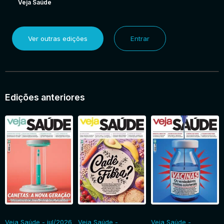
Veja Saúde
Ver outras edições
Entrar
Edições anteriores
Veja Saúde - jul/2026
Veja Saúde -
Veja Saúde -